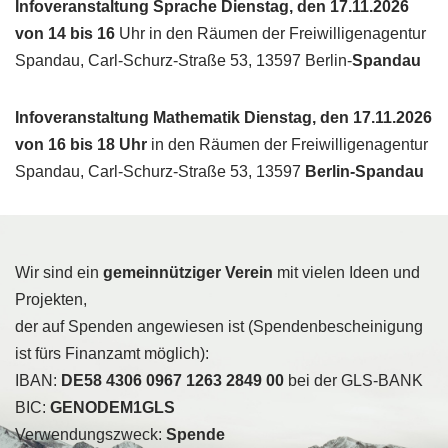
Infoveranstaltung Sprache Dienstag, den 17.11.2026
von 14 bis 16
Uhr in den Räumen der Freiwilligenagentur
Spandau, Carl-Schurz-Straße 53, 13597 Berlin-
Spandau
Infoveranstaltung Mathematik Dienstag, den 17.11.2026
von 16 bis 18 Uhr
in den Räumen der Freiwilligenagentur
Spandau, Carl-Schurz-Straße 53, 13597
Berlin-Spandau
Wir sind ein
gemeinnütziger Verein
mit vielen Ideen und
Projekten,
der auf Spenden angewiesen ist (Spendenbescheinigung
ist fürs Finanzamt möglich):
IBAN:
DE58 4306 0967 1263 2849 00
bei der GLS-BANK
BIC:
GENODEM1GLS
Verwendungszweck:
Spende