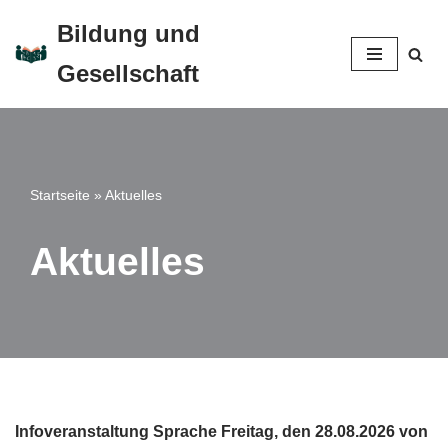
Bildung und
Zum
Gesellschaft
Inhalt
springen
Startseite
»
Aktuelles
Aktuelles
Infoveranstaltung Sprache Freitag, den 28.08.2026 von