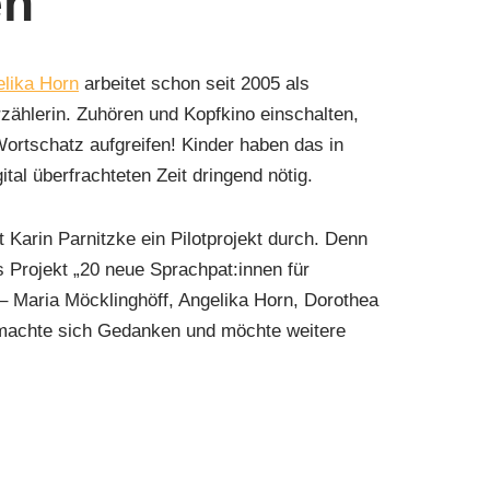
en
lika Horn
arbeitet schon seit 2005 als
rzählerin. Zuhören und Kopfkino einschalten,
 Wortschatz aufgreifen! Kinder haben das in
ital überfrachteten Zeit dringend nötig.
Karin Parnitzke ein Pilotprojekt durch. Denn
s Projekt „20 neue Sprachpat:innen für
– Maria Möcklinghöff, Angelika Horn, Dorothea
 machte sich Gedanken und möchte weitere