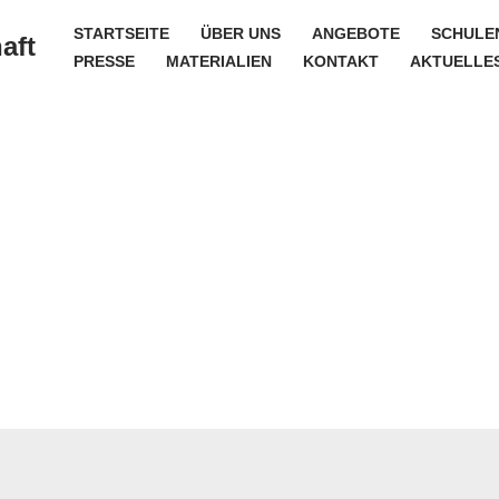
STARTSEITE
ÜBER UNS
ANGEBOTE
SCHULE
aft
PRESSE
MATERIALIEN
KONTAKT
AKTUELLE