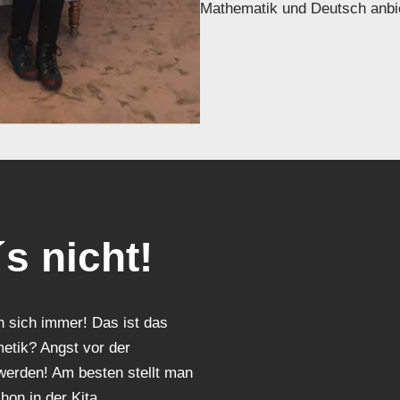
Mathematik und Deutsch anbi
´s nicht!
n sich immer! Das ist das
etik? Angst vor der
erden! Am besten stellt man
on in der Kita.