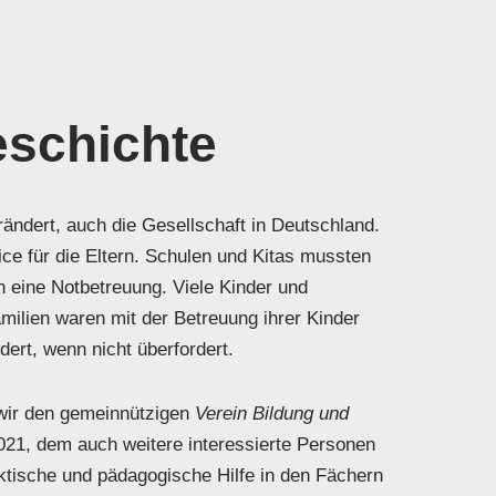
schichte
ändert, auch die Gesellschaft in Deutschland.
e für die Eltern. Schulen und Kitas mussten
 eine Notbetreuung. Viele Kinder und
amilien waren mit der Betreuung ihrer Kinder
ert, wenn nicht überfordert.
 wir den gemeinnützigen
Verein Bildung und
021, dem auch weitere interessierte Personen
aktische und pädagogische Hilfe in den Fächern