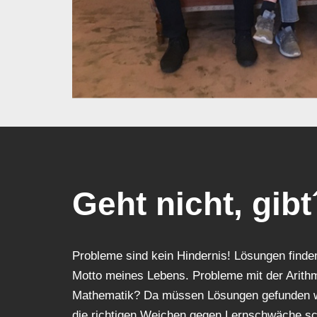
Geht nicht, gibt
Probleme sind kein Hindernis! Lösungen finde
Motto meines Lebens. Probleme mit der Arithm
Mathematik? Da müssen Lösungen gefunden w
die richtigen Weichen gegen Lernschwäche sch