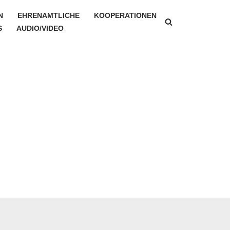
N
EHRENAMTLICHE
KOOPERATIONEN
S
AUDIO/VIDEO