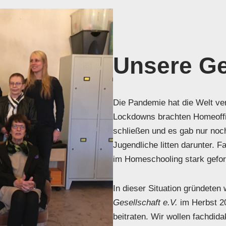
Unsere Ge
Die Pandemie hat die Welt ver
Lockdowns brachten Homeoffic
schließen und es gab nur noch
Jugendliche litten darunter. F
im Homeschooling stark geford
In dieser Situation gründeten
Gesellschaft e.V.
im Herbst 2
beitraten. Wir wollen fachdid