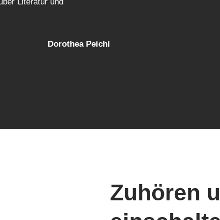
über Literatur und
Dorothea Peichl
Zuhören u