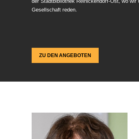
der Stadtbibliothek Reinickendorf-Ost, wo wir 
Gesellschaft reden.
ZU DEN ANGEBOTEN