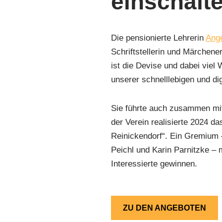
einschalt
Die pensionierte Lehrerin
Ange
Schriftstellerin und Märchene
ist die Devise und dabei viel
unserer schnelllebigen und dig
Sie führte auch zusammen mit 
der Verein realisierte 2024 da
Reinickendorf“. Ein Gremium 
Peichl und Karin Parnitzke –
Interessierte gewinnen.
ZU DEN ANGEBOTEN