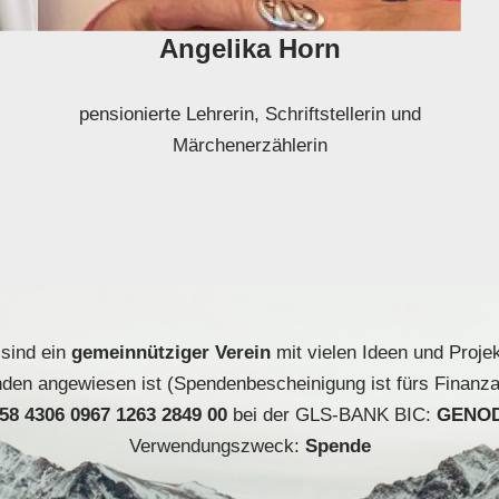
Angelika Horn
pensionierte Lehrerin, Schriftstellerin und
Märchenerzählerin
 sind ein
gemeinnütziger Verein
mit vielen Ideen und Proje
nden angewiesen ist (Spendenbescheinigung ist fürs Finanza
58 4306 0967 1263 2849 00
bei der GLS-BANK BIC:
GENO
Verwendungszweck:
Spende