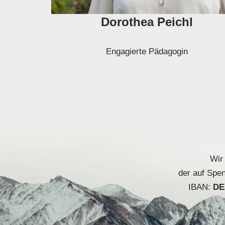
Dorothea Peichl
Engagierte Pädagogin
Wir
der auf Spe
IBAN:
DE